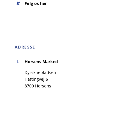
Følg os her
ADRESSE
Horsens Marked
Dyrskuepladsen
Hattingvej 6
8700 Horsens