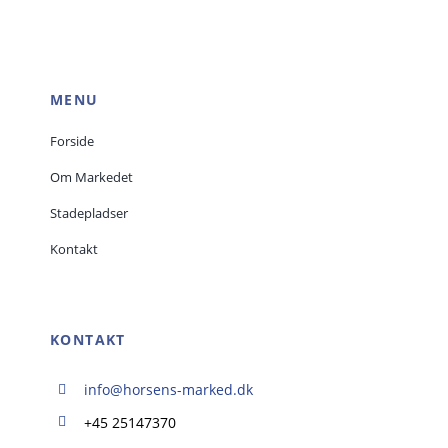
MENU
Forside
Om Markedet
Stadepladser
Kontakt
KONTAKT
info@horsens-marked.dk
+45 25147370