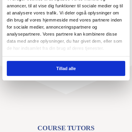
annoncer, til at vise dig funktioner til sociale medier og til
SUBJECTS COVERED
at analysere vores trafik. Vi deler også oplysninger om
din brug af vores hjemmeside med vores partnere inden
COURSE REQUIRENMENTS
for sociale medier, annonceringspartnere og
analysepartnere. Vores partnere kan kombinere disse
data med andre oplysninger, du har givet dem, eller som
de har indsamlet fra din brug af deres tjenester.
Tillad alle
COURSE TUTORS