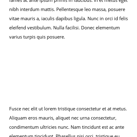
nibh interdum mattis. Pellentesque leo massa, posuere
vitae mauris a, iaculis dapibus ligula. Nunc in orci id felis
eleifend vestibulum. Nulla facilisi. Donec elementum
varius turpis quis posuere.
Fusce nec elit ut lorem tristique consectetur et at metus.
Aliquam eros mauris, aliquet nec urna consectetur,
condimentum ultricies nunc. Nam tincidunt est ac ante
elementum tincidunt. Phasellus nisi orci, tristique eu