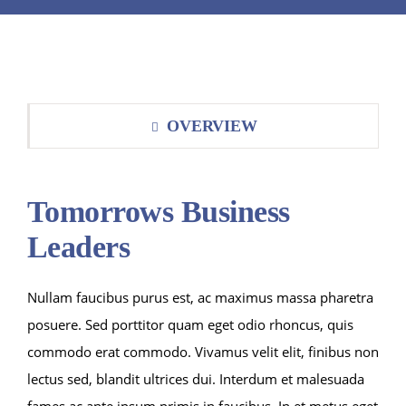
OVERVIEW
Tomorrows Business
Leaders
Nullam faucibus purus est, ac maximus massa pharetra
posuere. Sed porttitor quam eget odio rhoncus, quis
commodo erat commodo. Vivamus velit elit, finibus non
lectus sed, blandit ultrices dui. Interdum et malesuada
fames ac ante ipsum primis in faucibus. In et metus eget