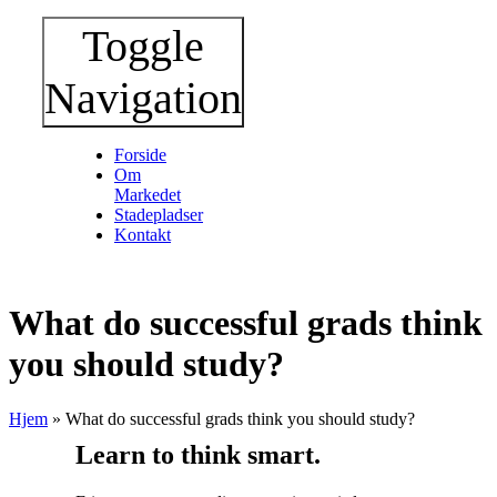
Toggle
Navigation
Forside
Om
Markedet
Stadepladser
Kontakt
What do successful grads think
you should study?
Hjem
»
What do successful grads think you should study?
Learn to think smart.