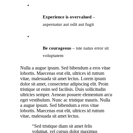
Experience is overvalued
–
aspernatur aut odit aut fugit
Be courageous
– iste natus error sit
voluptatem
Nulla a augue ipsum. Sed bibendum a eros vitae
lobortis. Maecenas erat elit, ultrices id rutrum
vitae, malesuada sit amet lectus. Lorem ipsum
dolor sit amet, consectetur adipiscing elit. Proin
tristique ut enim sed facilisis. Duis sollicitudin
ultricies semper. Aenean posuere elementum arcu
eget vestibulum. Nunc ac tristique mauris. Nulla
a augue ipsum. Sed bibendum a eros vitae
lobortis. Maecenas erat elit, ultrices id rutrum
vitae, malesuada sit amet lectus.
“Sed tristique diam sit amet felis
volutpat, vel cursus dolor maximus