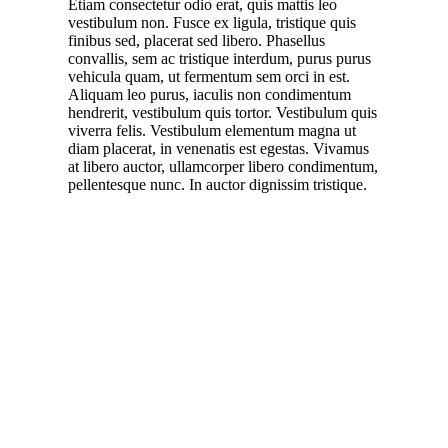
Etiam consectetur odio erat, quis mattis leo
vestibulum non. Fusce ex ligula, tristique quis
finibus sed, placerat sed libero. Phasellus
convallis, sem ac tristique interdum, purus purus
vehicula quam, ut fermentum sem orci in est.
Aliquam leo purus, iaculis non condimentum
hendrerit, vestibulum quis tortor. Vestibulum quis
viverra felis. Vestibulum elementum magna ut
diam placerat, in venenatis est egestas. Vivamus
at libero auctor, ullamcorper libero condimentum,
pellentesque nunc. In auctor dignissim tristique.