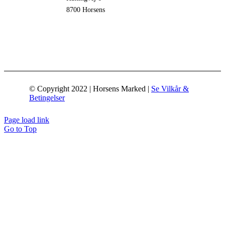
8700 Horsens
© Copyright 2022 | Horsens Marked |
Se Vilkår &
Betingelser
Page load link
Go to Top