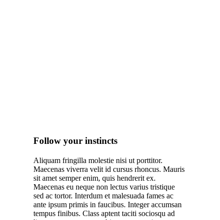
Follow your instincts
Aliquam fringilla molestie nisi ut porttitor.
Maecenas viverra velit id cursus rhoncus. Mauris
sit amet semper enim, quis hendrerit ex.
Maecenas eu neque non lectus varius tristique
sed ac tortor. Interdum et malesuada fames ac
ante ipsum primis in faucibus. Integer accumsan
tempus finibus. Class aptent taciti sociosqu ad