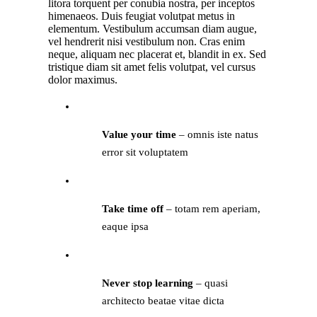
litora torquent per conubia nostra, per inceptos
himenaeos. Duis feugiat volutpat metus in
elementum. Vestibulum accumsan diam augue,
vel hendrerit nisi vestibulum non. Cras enim
neque, aliquam nec placerat et, blandit in ex. Sed
tristique diam sit amet felis volutpat, vel cursus
dolor maximus.
Value your time
– omnis iste natus
error sit voluptatem
Take time off
– totam rem aperiam,
eaque ipsa
Never stop learning
– quasi
architecto beatae vitae dicta