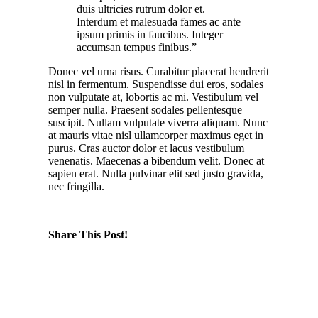
duis ultricies rutrum dolor et.
Interdum et malesuada fames ac ante
ipsum primis in faucibus. Integer
accumsan tempus finibus.”
Donec vel urna risus. Curabitur placerat hendrerit
nisl in fermentum. Suspendisse dui eros, sodales
non vulputate at, lobortis ac mi. Vestibulum vel
semper nulla. Praesent sodales pellentesque
suscipit. Nullam vulputate viverra aliquam. Nunc
at mauris vitae nisl ullamcorper maximus eget in
purus. Cras auctor dolor et lacus vestibulum
venenatis. Maecenas a bibendum velit. Donec at
sapien erat. Nulla pulvinar elit sed justo gravida,
nec fringilla.
Share This Post!